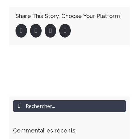
Share This Story, Choose Your Platform!
facebook
twitter
linkedin
pinterest
Rechercher
Commentaires récents