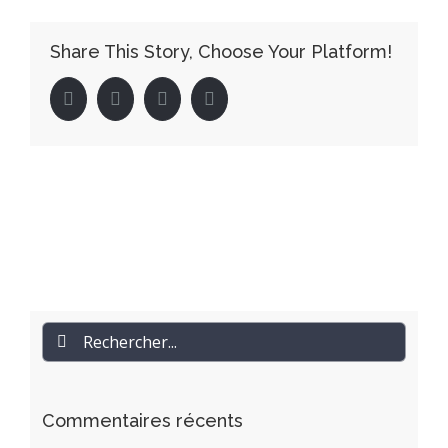
Share This Story, Choose Your Platform!
facebook
twitter
linkedin
pinterest
Rechercher
Commentaires récents