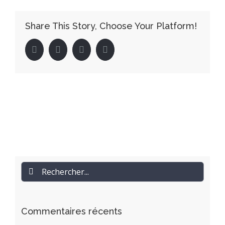
Share This Story, Choose Your Platform!
facebook
twitter
linkedin
pinterest
Rechercher
Commentaires récents