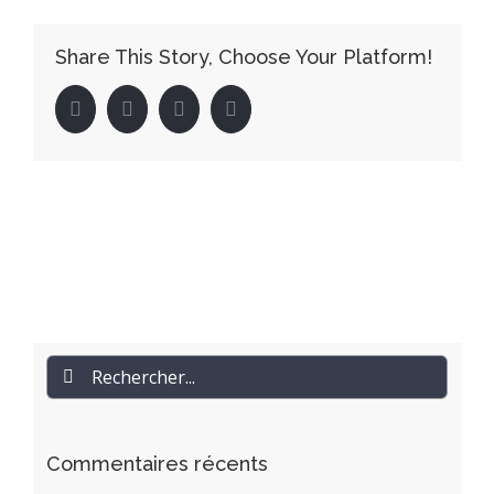
Share This Story, Choose Your Platform!
facebook
twitter
linkedin
pinterest
Rechercher
Commentaires récents