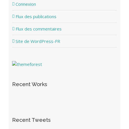
Connexion
Flux des publications
Flux des commentaires
Site de WordPress-FR
Recent Works
Recent Tweets