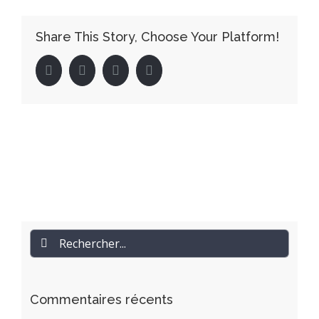
Share This Story, Choose Your Platform!
facebook
twitter
linkedin
pinterest
Rechercher
Commentaires récents