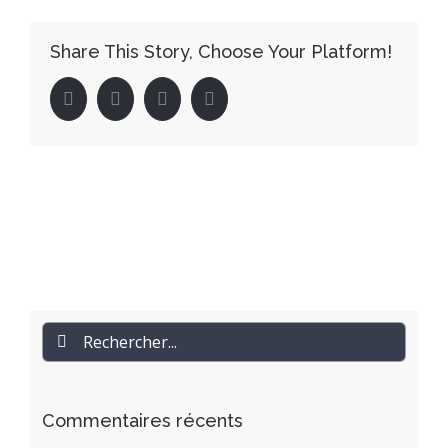
Share This Story, Choose Your Platform!
facebook
twitter
linkedin
pinterest
Rechercher
Commentaires récents