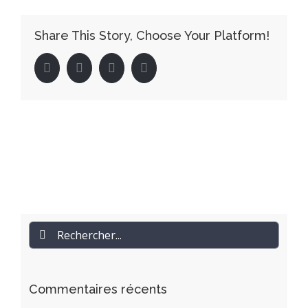
Share This Story, Choose Your Platform!
facebook
twitter
linkedin
pinterest
Rechercher
Commentaires récents