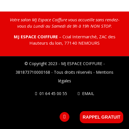
Votre salon MJ Espace Coiffure vous accueille sans rendez-
vous du Lundi au Samedi de 9h à 19h NON STOP.
MJ ESPACE COIFFURE
– Ccial Intermarché, ZAC des
Hauteurs du loin, 77140 NEMOURS
© Copyright 2023 - MJ ESPACE COIFFURE -
381873710000168 - Tous droits réservés -
Mentions
légales
01 64 45 00 55
EMAIL
facebook
RAPPEL GRATUIT