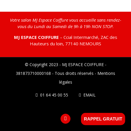
Votre salon MJ Espace Coiffure vous accueille sans rendez-
vous du Lundi au Samedi de 9h à 19h NON STOP.
MJ ESPACE COIFFURE
– Ccial Intermarché, ZAC des
Hauteurs du loin, 77140 NEMOURS
© Copyright 2023 - MJ ESPACE COIFFURE -
381873710000168 - Tous droits réservés -
Mentions
légales
01 64 45 00 55
EMAIL
facebook
RAPPEL GRATUIT